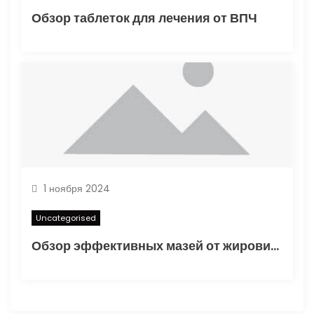
Обзор таблеток для лечения от ВПЧ
1 ноября 2024
Uncategorised
Обзор эффективных мазей от жировиков с рассасывающим эффектом