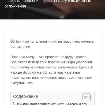
ю
Причины появления чирия на глазу и возможные
осложнения
Чирей на глазу – это проявление фурункулеза.
Возникает вследствие поражения инфицирования
фолликула ресницы или сальной железы Цейса. В
народе фурункул в области глаз называют
ячменем, его появление связывают со сниженным
иммунитетом.
Содержание
Причины появления фурункула на глазу и его