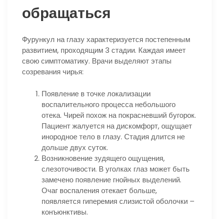
обращаться
Фурункул на глазу характеризуется постепенным
развитием, проходящим 3 стадии. Каждая имеет
свою симптоматику. Врачи выделяют этапы
созревания чирья:
Появление в точке локализации
воспалительного процесса небольшого
отека. Чирей похож на покрасневший бугорок.
Пациент жалуется на дискомфорт, ощущает
инородное тело в глазу. Стадия длится не
дольше двух суток.
Возникновение зудящего ощущения,
слезоточивости. В уголках глаз может быть
замечено появление гнойных выделений.
Очаг воспаления отекает больше,
появляется гиперемия слизистой оболочки –
конъюнктивы.