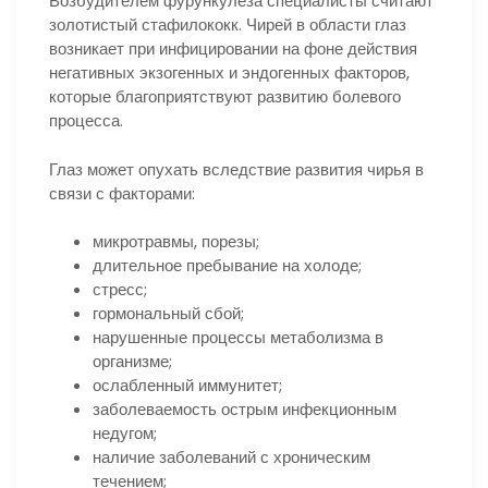
Возбудителем фурункулеза специалисты считают
золотистый стафилококк. Чирей в области глаз
возникает при инфицировании на фоне действия
негативных экзогенных и эндогенных факторов,
которые благоприятствуют развитию болевого
процесса.
Глаз может опухать вследствие развития чирья в
связи с факторами:
микротравмы, порезы;
длительное пребывание на холоде;
стресс;
гормональный сбой;
нарушенные процессы метаболизма в
организме;
ослабленный иммунитет;
заболеваемость острым инфекционным
недугом;
наличие заболеваний с хроническим
течением;