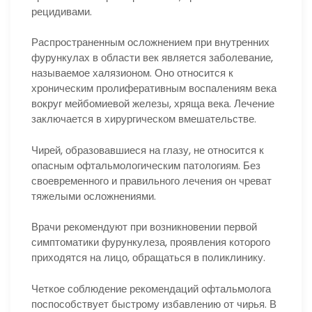
рецидивами.
Распространенным осложнением при внутренних
фурункулах в области век является заболевание,
называемое халязионом. Оно относится к
хроническим пролиферативным воспалениям века
вокруг мейбомиевой железы, хряща века. Лечение
заключается в хирургическом вмешательстве.
Чирей, образовавшиеся на глазу, не относится к
опасным офтальмологическим патологиям. Без
своевременного и правильного лечения он чреват
тяжелыми осложнениями.
Врачи рекомендуют при возникновении первой
симптоматики фурункулеза, проявления которого
приходятся на лицо, обращаться в поликлинику.
Четкое соблюдение рекомендаций офтальмолога
поспособствует быстрому избавлению от чирья. В