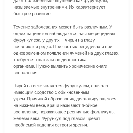
дают болезненные ощущения как фурункулы,
называемые внутренними. Их характеризует
быстрое развитие.
Течение заболевания может быть различным. У
одних пациентов наблюдаются частые рецидивы
фурункулеза, у других – чирьи на глазу
появляются редко. При частых рецидивах и при
одновременном появлении ячменей на двух глазах,
требуется тщательная диагностика
организма. Нужно выявить хронические очаги
воспаления.
Чирей на веке является фурункулом, сначала
имеющим сходство с обыкновенным
угрем. Причиной образования, дислоцирующегося
на нижнем веке, врачи называют гнойное
воспаление, поражающее ресничные фолликулы,
железы века. Фурункул под глазом чреват
проблемой падения остроты зрения.