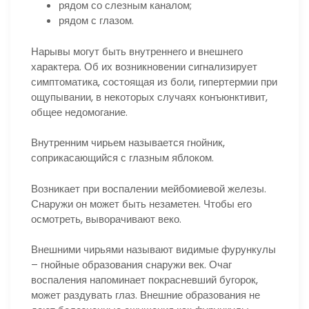
рядом со слезным каналом;
рядом с глазом.
Нарывы могут быть внутреннего и внешнего
характера. Об их возникновении сигнализирует
симптоматика, состоящая из боли, гипертермии при
ощупывании, в некоторых случаях конъюнктивит,
общее недомогание.
Внутренним чирьем называется гнойник,
соприкасающийся с глазным яблоком.
Возникает при воспалении мейбомиевой железы.
Снаружи он может быть незаметен. Чтобы его
осмотреть, выворачивают веко.
Внешними чирьями называют видимые фурункулы
– гнойные образования снаружи век. Очаг
воспаления напоминает покрасневший бугорок,
может раздувать глаз. Внешние образования не