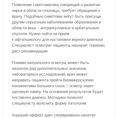
Появление симптоматики, говорящей о развитии
чирья в области глазницы, требует обращения к
врачу. Подобные симптомы могут быть присущи
другим серьезным заболеваниям: образования в
области века – интраокулярные и орбитальные
опухоли. Нужно пойти на прием
к офтальмологу для постановки верного диагноза.
Специалист осмотрит пациента, назначит терапию,
даст рекомендации.
Помимо визуального осмотра, может быть
назначен ряд дополнительных анализов,
лабораторных исследований, врач может
направить пациента пройти биомикроскопию
конъюнктивы больного глаза – осмотр через
щелевую лампу. На основании результатов будет
поставлен диагноз. Методики позволят
специалисту выяснить форму патологии.
Хороший эффект дает своевременно начатая