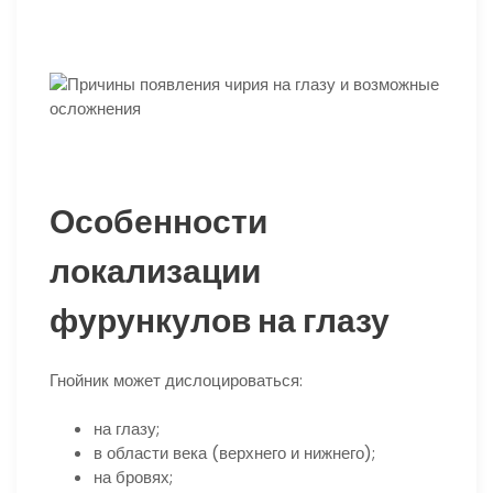
Особенности
локализации
фурункулов на глазу
Гнойник может дислоцироваться:
на глазу;
в области века (верхнего и нижнего);
на бровях;