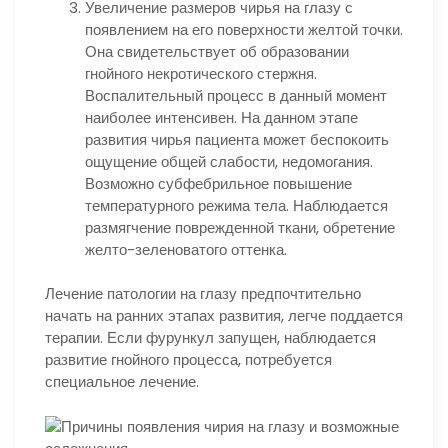
Увеличение размеров чирья на глазу с
появлением на его поверхности желтой точки.
Она свидетельствует об образовании
гнойного некротического стержня.
Воспалительный процесс в данный момент
наиболее интенсивен. На данном этапе
развития чирья пациента может беспокоить
ощущение общей слабости, недомогания.
Возможно субфебрильное повышение
температурного режима тела. Наблюдается
размягчение поврежденной ткани, обретение
желто-зеленоватого оттенка.
Лечение патологии на глазу предпочтительно
начать на ранних этапах развития, легче поддается
терапии. Если фурункул запущен, наблюдается
развитие гнойного процесса, потребуется
специальное лечение.