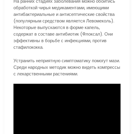
На ранних стадиях заболевания можно обойтись
обработкой чирья медикаментами, имеющими
антибактериальные и антисептические свойства
(популярным средством является Левомеколь).
Некоторые выпускаются в форме капель,
содержат в составе антибиотик (Флоксал). Они
эффективны в борьбе с инфекциями, против
стафилококка.
Устранить неприятную симптоматику помогут мази.
Среди народных методик можно видеть компрессы
с лекарственными растениями.