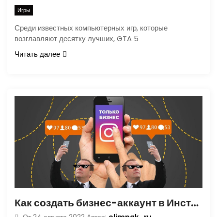
Игры
Среди известных компьютерных игр, которые
возглавляют десятку лучших, GTA 5
Читать далее
Как создать бизнес-аккаунт в Инстаграме, настройка и статистика коммерческого профиля в Instagram
olimpak_ru