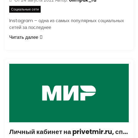
От
24 августа 2022
Автор:
Социальные сети
Instagram – одна из самых популярных социальных
сетей за последнее
Читать далее
Личный кабинет на privetmir.ru, способы регистрации на сайте приветмир.ру