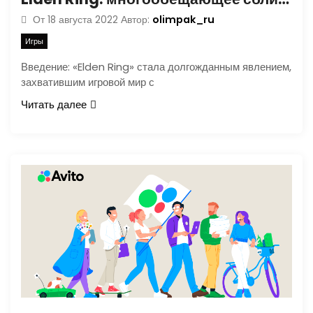
olimpak_ru
От
18 августа 2022
Автор:
Игры
Введение: «Elden Ring» стала долгожданным явлением,
захватившим игровой мир с
Читать далее