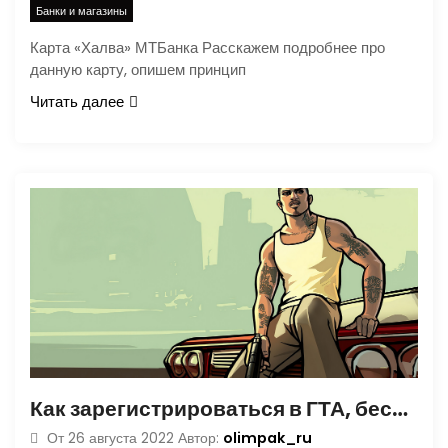
Банки и магазины
Карта «Халва» МТБанка Расскажем подробнее про
данную карту, опишем принцип
Читать далее
Как зарегистрироваться в ГТА, бесплатная регистрация на официальном сайте онлайн
olimpak_ru
От
26 августа 2022
Автор: