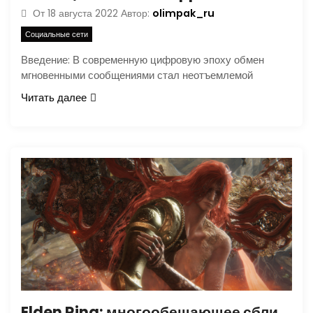
olimpak_ru
От
18 августа 2022
Автор:
Социальные сети
Введение: В современную цифровую эпоху обмен
мгновенными сообщениями стал неотъемлемой
Читать далее
Elden Ring: многообещающее сближение двух гигантов