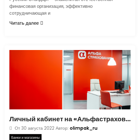
финансовая организация, эффективно
сотрудничающая и
Читать далее
Личный кабинет на «Альфастрахование»: вход и регистрация на официальном сайте, виды страховок (жизнь, ДМС)
olimpak_ru
От
30 августа 2022
Автор:
Банки и магазины