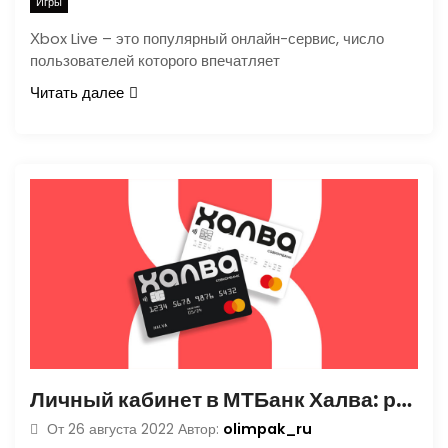
Игры
Хbox Live – это популярный онлайн-сервис, число
пользователей которого впечатляет
Читать далее
Личный кабинет в МТБанк Халва: регистрация, вход в интернет-банкинг по номеру телефона
olimpak_ru
От
26 августа 2022
Автор: