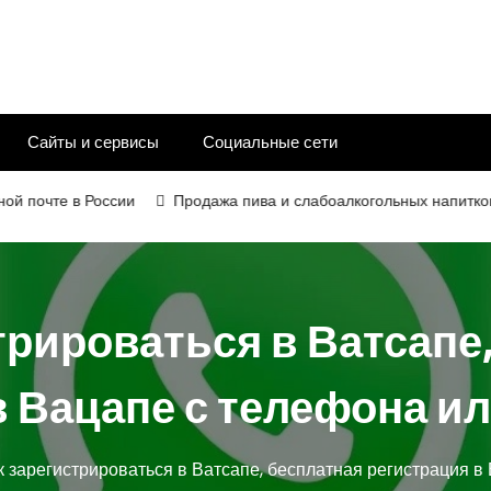
Сайты и сервисы
Социальные сети
те в России
Продажа пива и слабоалкогольных напитков в 202
трироваться в Ватсапе
в Вацапе с телефона и
к зарегистрироваться в Ватсапе, бесплатная регистрация в