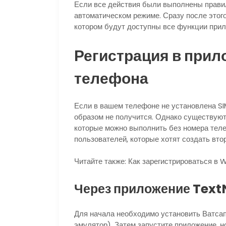
Если все действия были выполнены правил
автоматическом режиме. Сразу после этог
котором будут доступны все функции прил
Регистрация в прил
телефона
Если в вашем телефоне не установлена SI
образом не получится.
Однако существуют 
которые можно выполнить без номера теле
пользователей, которые хотят создать втор
Читайте также: Как зарегистрироваться в
Через приложение Tex
Для начала необходимо установить Ватсап
эмулятор). Затем запустите приложение, н