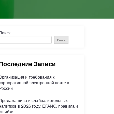
Поиск
Поиск
Последние Записи
Организация и требования к
корпоративной электронной почте в
России
Продажа пива и слабоалкогольных
напитков в 2026 году: ЕГАИС, правила и
ошибки