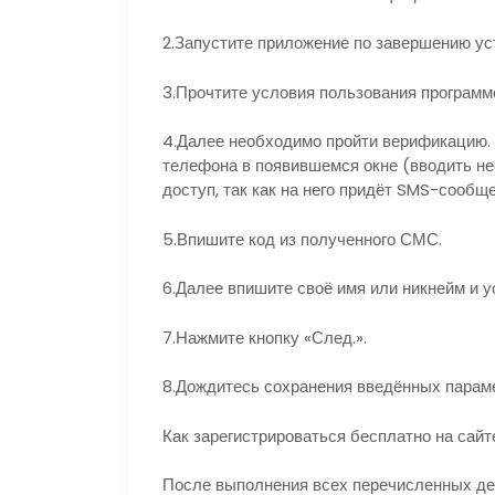
2.Запустите приложение по завершению ус
3.Прочтите условия пользования программо
4.Далее необходимо пройти верификацию. 
телефона в появившемся окне (вводить нео
доступ, так как на него придёт SMS-сообще
5.Впишите код из полученного СМС.
6.Далее впишите своё имя или никнейм и 
7.Нажмите кнопку «След.».
8.Дождитесь сохранения введённых параме
Как зарегистрироваться бесплатно на сайт
После выполнения всех перечисленных де