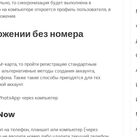
ьно, то синхронизация будет выполнена в
о на компьютере откроется профиль пользователя, в
ожения.
ожении без номера
M-карта, то пройти регистрацию стандартным
альтернативные методы создания аккаунта,
фона. Также такие способы пригодятся для тех
ой аккаунт.
 WhatsApp через компьютер
tNow
п на телефон, планшет или компьютер (через
о не вводите номер либо удалите текущий телефон.