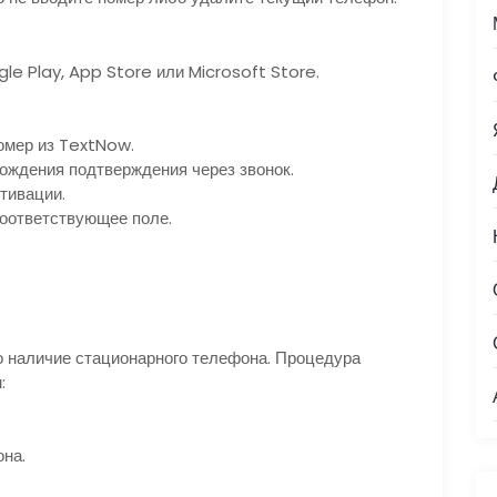
e Play, App Store или Microsoft Store.
омер из TextNow.
ождения подтверждения через звонок.
ктивации.
оответствующее поле.
о наличие стационарного телефона. Процедура
:
на.
.