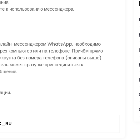
ния.
те к использованию мессенджера.
онлайн-мессенджером WhatsApp, необходимо
ерез компьютер или на телефоне. Причём прямо
ккаунта без номера телефона (описаны выше).
ель может сразу же присоединиться к
общение.
ации.
K_RU