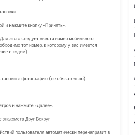
тановки.
й и нажмите кнопку «Принять».
Для этого следует ввести номер мобильного
бходимо тот номер, к которому у вас имеется
ние с кодом).
установите фотографию (не обязательно).
тров и нажмите «Далее».
е знакомств Друг Вокруг
йствий пользователя автоматически перенаправит в