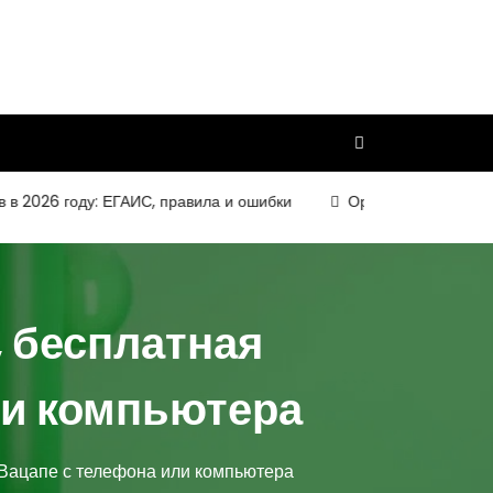
6 году: ЕГАИС, правила и ошибки
Организация и требования 
, бесплатная
ли компьютера
 Вацапе с телефона или компьютера