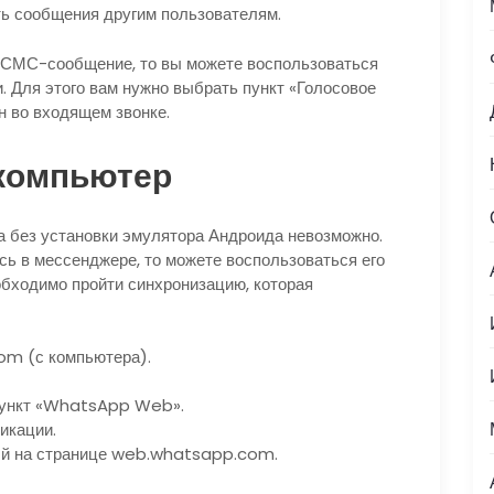
ть сообщения другим пользователям.
 СМС-сообщение, то вы можете воспользоваться
 Для этого вам нужно выбрать пункт «Голосовое
н во входящем звонке.
 компьютер
а без установки эмулятора Андроида невозможно.
сь в мессенджере, то можете воспользоваться его
обходимо пройти синхронизацию, которая
om (с компьютера).
 пункт «WhatsApp Web».
икации.
ый на странице web.whatsapp.com.