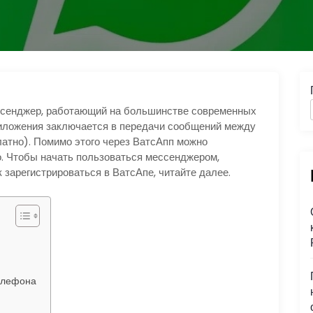
сенджер, работающий на большинстве современных
иложения заключается в передачи сообщений между
атно). Помимо этого через ВатсАпп можно
о. Чтобы начать пользоваться мессенджером,
 зарегистрироваться в ВатсАпе, читайте далее.
елефона