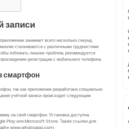
й записи
приложении занимает всего несколько секунд.
 многие сталкиваются с различными трудностями
Чтобы избежать лишних проблем, рекомендуется
 прохождению регистрации с мобильного телефона.
ез смартфон
лефон, так как приложение разработано специально
дания учётной записи происходит следующим
амму на свой смартфон. Установка доступна
le Play или Microsoft Store. Также ссылки для
 сайте www.whatsapp.com.