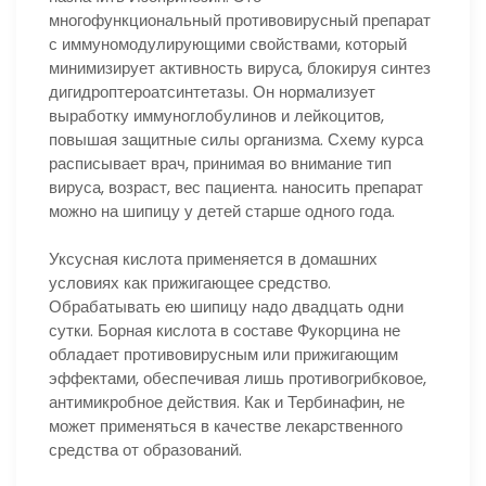
многофункциональный противовирусный препарат
с иммуномодулирующими свойствами, который
минимизирует активность вируса, блокируя синтез
дигидроптероатсинтетазы. Он нормализует
выработку иммуноглобулинов и лейкоцитов,
повышая защитные силы организма. Схему курса
расписывает врач, принимая во внимание тип
вируса, возраст, вес пациента. наносить препарат
можно на шипицу у детей старше одного года.
Уксусная кислота применяется в домашних
условиях как прижигающее средство.
Обрабатывать ею шипицу надо двадцать одни
сутки. Борная кислота в составе Фукорцина не
обладает противовирусным или прижигающим
эффектами, обеспечивая лишь противогрибковое,
антимикробное действия. Как и Тербинафин, не
может применяться в качестве лекарственного
средства от образований.