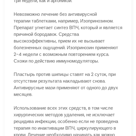
три недели, как и аргоникой.
Невозможно лечение без антивирусной
терапии таблетками, например, Изопринозином.
Препарат угнетает синтез ВПЧ, который и является
причиной бородавок. Средства
высокоэффективны, прием их не вызывает
болезненных ощущений. Изопринозин применяют
2-4 недели с возможным повторением курса.
Схожи по действию иммуномодуляторы.
Пластырь против шипицы ставят на 2 суток, при
отсутствии результата накладывают снова.
Антивирусные мази применяют от одного до двух
месяцев.
Использование всех этих средств, в том числе
хирургических методов удаления, не исключает
рецидива инфекции, особенно если не проведена
терапия по инактивации ВПЧ, циркулирующего в
крови. Лечение необходимо начинать как можно