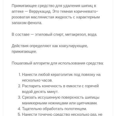
Прижигающее средство для удаления шипиц в
аптеке — Веррукацид. Это темная коричневато-
розоватая маслянистая жидкость с характерным
запахом фенола.
В составе — этиловый спирт, метакрезол, вода.
Действия определяют как коагулирующее,
прижигающее.
Пошаговый алгоритм для использования средства:
Нанести любой кератолитик под повязку на
несколько часов.
Распарить конечность в емкости с горячей
водой десять минут.
Срезать иссушенную поверхность шипицы
маникюрными ножницами или щипчиками.
Тщательно обработать полотенцем.
Нанести точечно средство несколько раз, не