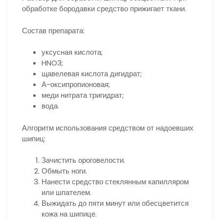
обработке бородавки средство прижигает ткани.
Состав препарата:
уксусная кислота;
HNO3;
щавелевая кислота дигидрат;
А-оксипропионовая;
меди нитрата тригидрат;
вода.
Алгоритм использования средством от надоевших
шипиц:
Зачистить ороговелости.
Обмыть ноги.
Нанести средство стеклянным капилляром
или шпателем.
Выжидать до пяти минут или обесцветится
кожа на шипице.