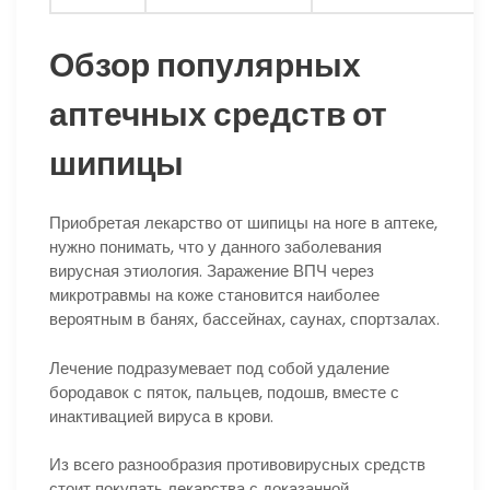
Обзор популярных
аптечных средств от
шипицы
Приобретая лекарство от шипицы на ноге в аптеке,
нужно понимать, что у данного заболевания
вирусная этиология. Заражение ВПЧ через
микротравмы на коже становится наиболее
вероятным в банях, бассейнах, саунах, спортзалах.
Лечение подразумевает под собой удаление
бородавок с пяток, пальцев, подошв, вместе с
инактивацией вируса в крови.
Из всего разнообразия противовирусных средств
стоит покупать лекарства с доказанной