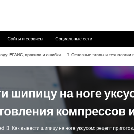
Сайты и сервисы
Социальные сети
ду: ЕГАИС, правила и ошибки
Основные этапы и технологии про
и шипицу на ноге уксу
товления компрессов и
ed
Как вывести шипицу на ноге уксусом: рецепт приготов