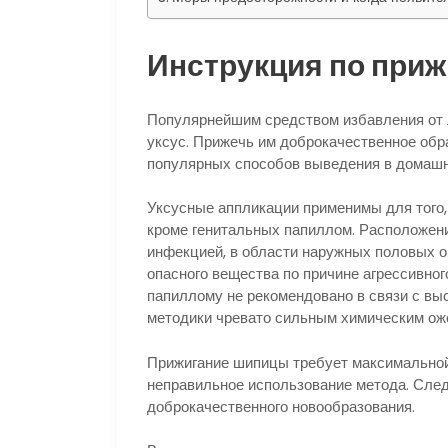
Инструкция по при
Популярнейшим средством избавления от 
уксус. Прижечь им доброкачественное об
популярных способов выведения в домашн
Уксусные аппликации применимы для того,
кроме генитальных папиллом. Расположен
инфекцией, в области наружных половых о
опасного вещества по причине агрессивног
папиллому не рекомендовано в связи с вы
методики чревато сильным химическим ож
Прижигание шипицы требует максимальной 
неправильное использование метода. След
доброкачественного новообразования.