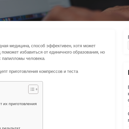
дная медицина, способ эффективен, хотя может
 поможет избавиться от единичного образования, но
с папилломы человека.
т их приготовления
 результат