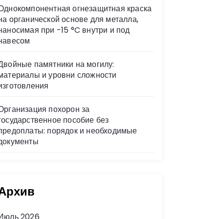
Однокомпонентная огнезащитная краска
на органической основе для металла,
наносимая при -15 °C внутри и под
навесом
Двойные памятники на могилу:
материалы и уровни сложности
изготовления
Организация похорон за
государственное пособие без
предоплаты: порядок и необходимые
документы
Архив
Июль 2026