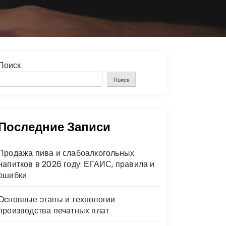
Поиск
Поиск
Последние Записи
Продажа пива и слабоалкогольных
напитков в 2026 году: ЕГАИС, правила и
ошибки
Основные этапы и технологии
производства печатных плат