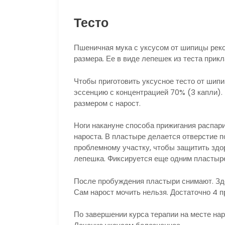
Тесто
Пшеничная мука с уксусом от шипицы реко
размера. Ее в виде лепешек из теста прик
Чтобы приготовить уксусное тесто от шипи
эссенцию с концентрацией 70% (3 капли).
размером с нарост.
Ноги накануне способа прижигания распар
нароста. В пластыре делается отверстие п
проблемному участку, чтобы защитить здо
лепешка. Фиксируется еще одним пластыре
После пробуждения пластыри снимают. Зд
Сам нарост мочить нельзя. Достаточно 4 
По завершении курса терапии на месте нар