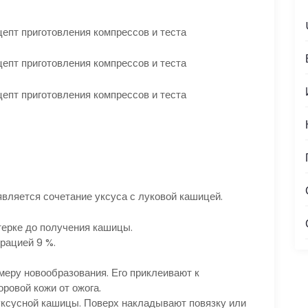
ляется сочетание уксуса с луковой кашицей.
терке до получения кашицы.
рацией 9 %.
меру новообразования. Его приклеивают к
ровой кожи от ожога.
уксусной кашицы. Поверх накладывают повязку или