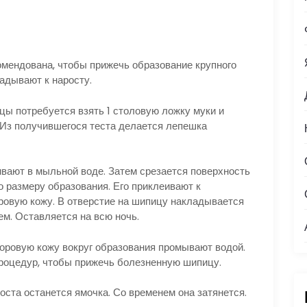
мендована, чтобы прижечь образование крупного
ладывают к наросту.
цы потребуется взять 1 столовую ложку муки и
 Из получившегося теста делается лепешка
ивают в мыльной воде. Затем срезается поверхность
о размеру образования. Его приклеивают к
ровую кожу. В отверстие на шипицу накладывается
м. Оставляется на всю ночь.
оровую кожу вокруг образования промывают водой.
процедур, чтобы прижечь болезненную шипицу.
оста останется ямочка. Со временем она затянется.