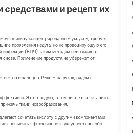
и средствами и рецепт их
ижечь шипицу концентрированным уксусом, требует
ешние проявления недуга, но не провоцирующую его
ой инфекции (ВПЧ) таким методом невозможно.
я снова. Применение продукта не убережет от
ти стоп и пальцев. Реже – на руках, рядом с
фективно. Этот продукт, в том числе в сочетании с
 прижечь ткани новообразования.
лагают сочетать кислоту с другими компонентами
воляет повысить эффективность уксусного способа