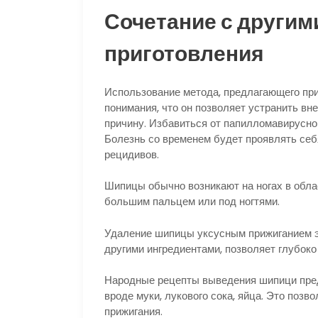
Сочетание с другим
приготовления
Использование метода, предлагающего пр
понимания, что он позволяет устранить вн
причину. Избавиться от папилломавирусн
Болезнь со временем будет проявлять себ
рецидивов.
Шипицы обычно возникают на ногах в облас
большим пальцем или под ногтями.
Удаление шипицы уксусным прижиганием эф
другими ингредиентами, позволяет глубоко
Народные рецепты выведения шипици пред
вроде муки, лукового сока, яйца. Это поз
прижигания.