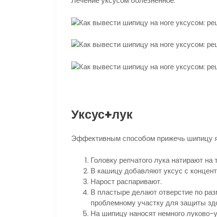
Лечение уксусом болезненное.
Уксус+лук
Эффективным способом прижечь шипицу яв
Головку репчатого лука натирают на 
В кашицу добавляют уксус с концент
Нарост распаривают.
В пластыре делают отверстие по раз
проблемному участку для защиты здо
На шипицу наносят немного луково-