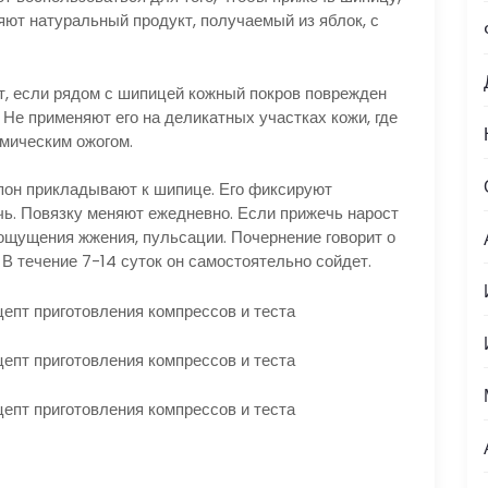
яют натуральный продукт, получаемый из яблок, с
, если рядом с шипицей кожный покров поврежден
 Не применяют его на деликатных участках кожи, где
имическим ожогом.
пон прикладывают к шипице. Его фиксируют
чь. Повязку меняют ежедневно. Если прижечь нарост
ощущения жжения, пульсации. Почернение говорит о
. В течение 7-14 суток он самостоятельно сойдет.