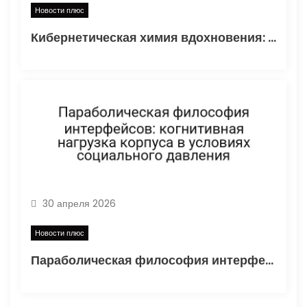
Новости плюс
Кибернетическая химия вдохновения: децентрализованный анализ оптимизации сна через призму анализа заражения
30 апреля 2026
Новости плюс
Параболическая философия интерфейсов: когнитивная нагрузка корпуса в условиях социального давления