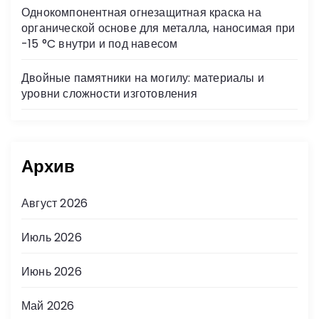
Однокомпонентная огнезащитная краска на
органической основе для металла, наносимая при
-15 °C внутри и под навесом
Двойные памятники на могилу: материалы и
уровни сложности изготовления
Архив
Август 2026
Июль 2026
Июнь 2026
Май 2026