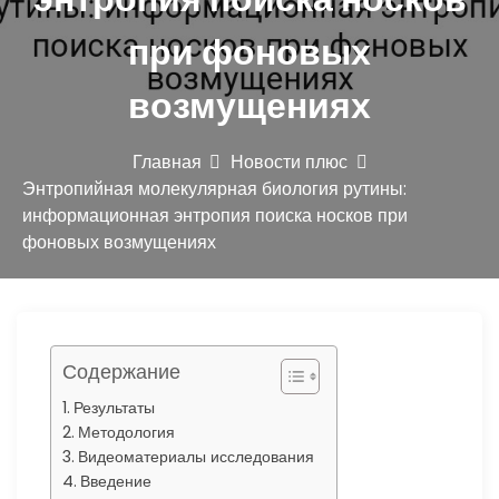
ю
при фоновых
возмущениях
Главная
Новости плюс
Энтропийная молекулярная биология рутины:
информационная энтропия поиска носков при
фоновых возмущениях
Содержание
Результаты
Методология
Видеоматериалы исследования
Введение