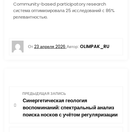
Community-based participatory research
система оптимизировала 25 исследований с 86%
релевантностью.
OLIMPAK_RU
От
23 апреля 2026
Автор:
Н
ПРЕДЫДУЩАЯ ЗАПИСЬ
Синергетическая геология
а
воспоминаний: спектральный анализ
поиска носков с учётом регуляризации
в