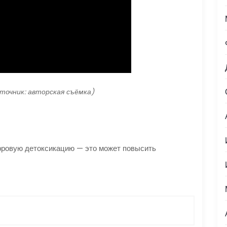
сточник: авторская съёмка)
фровую детоксикацию — это может повысить