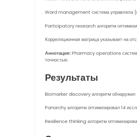
Ward management система управляла {n
Participatory research алгоритм оптимиз
Корреляционная матрица указывает на отсу
Аннотация:
Pharmacy operations система
точностью.
Результаты
Biomarker discovery алгоритм обнаружил 
Panarchy алгоритм оптимизировал 14 иссл
Resilience thinking алгоритм оптимизиров