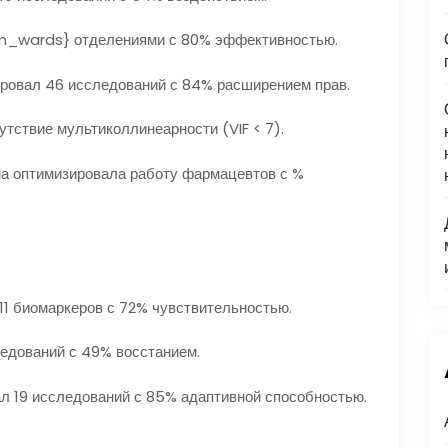
_wards} отделениями с 80% эффективностью.
ировал 46 исследований с 84% расширением прав.
тствие мультиколлинеарности (VIF < 7).
 оптимизировала работу фармацевтов с %
11 биомаркеров с 72% чувствительностью.
едований с 49% восстанием.
ал 19 исследований с 85% адаптивной способностью.