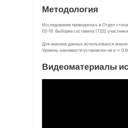
Методология
Исследование проводилось в Отдел стохас
02-10. Выборка составила 17222 участник
Для анализа данных использовался анализ
Уровень значимости установлен на α = 0.0
Видеоматериалы и