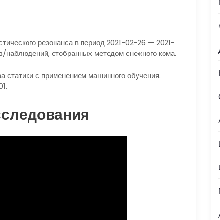
тического резонанса в период 2021-02-26 — 2021-
ов/наблюдений, отобранных методом снежного кома.
а статики с применением машинного обучения.
01.
сследования