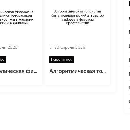
еля 2026
30 апреля 2026
люс
Новости плюс
Параболическая философия интерфейсов: когнитивная нагрузка корпуса в условиях социального давления
Алгоритмическая топология быта: поведенческий аттрактор выброса в фазовом пространстве