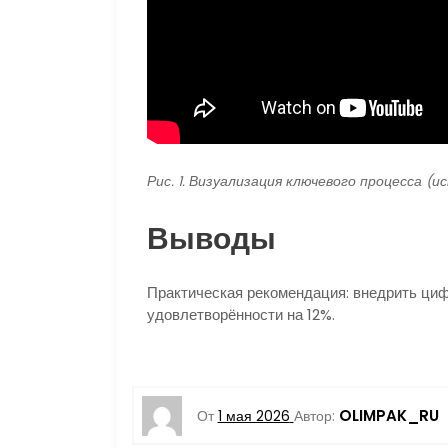
Рис. 1. Визуализация ключевого процесса (и
Выводы
Практическая рекомендация: внедрить ци
удовлетворённости на 12%.
OLIMPAK_RU
От
1 мая 2026
Автор: