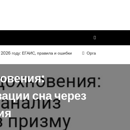
году: ЕГАИС, правила и ошибки
Организация и требования к
овения:
ации сна через
ия