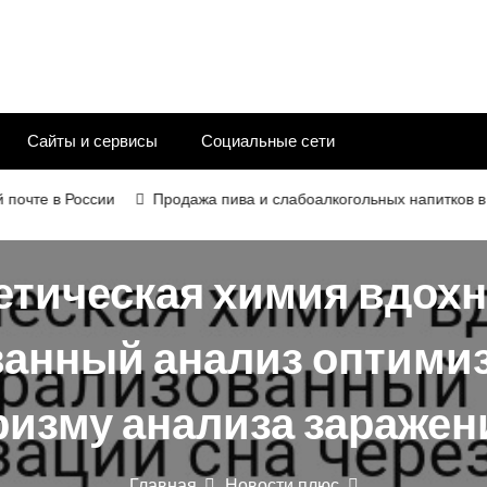
Сайты и сервисы
Социальные сети
е в России
Продажа пива и слабоалкогольных напитков в 2026 
етическая химия вдохн
анный анализ оптимиз
ризму анализа заражен
Главная
Новости плюс