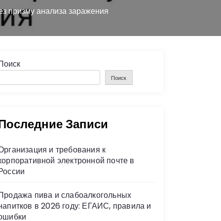
ез призму анализа заражения
Поиск
Поиск
Последние Записи
Организация и требования к
корпоративной электронной почте в
России
Продажа пива и слабоалкогольных
напитков в 2026 году: ЕГАИС, правила и
ошибки