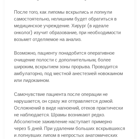
После того, как липомы вскрылись и лопнули
самостоятельно, нелишним будет обратиться в
медицинское учреждение. Хирург (в идеале
онколог) изучит образование, при необходимости
возьмет отделяемое на анализ.
Возможно, пациенту понадобится оперативное
очищение полости с дополнительным, более
широким, вскрытием зоны прорыва. Проводится
амбулаторно, под местной анестезией новокаином
или лидокаином.
Самочувствие пациента после операции не
нарушается, он сразу же отправляется домой.
Осложнений в виде нагноений, отеков практически
не наблюдается. Шрамы возникают редко.
Абсолютное заживление наступает примерно
через 5 дней. При удалении больших вскрывшихся
и лопнувших липом в непростых анатомических