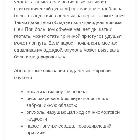
удалять только, если пациент испытывает
психологический дискомфорт или при жалобах на
боль, вследствие давления на нервные окончания.
Таким свойством обладает кольцевидная липома
шеи. При большом объеме мешает дышать и
глотать, может стать причиной приступов удушья,
может лопнуть. Если нарост появился в местах
сдавливания одеждой, опухоль может вызывать
боль и мацерироваться.
Абсолютные показания к удалению жировой
опухоли:
локализация внутри черепа;
риск разрыва в брюшную полость или
забрюшинную область;
опухоль, нарушающая ход спинномозговой
жидкости;
нарост внутри сердца, провоцирующий
аритмию.