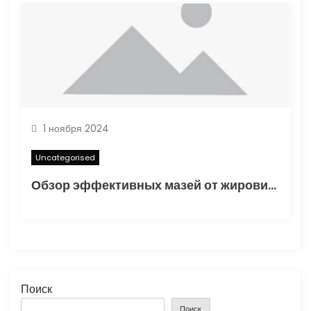
1 ноября 2024
Uncategorised
Обзор эффективных мазей от жировиков с рассасывающим эффектом
Поиск
Поиск