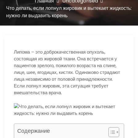
ю
Главная
Uncategorised
Что делать, если лопнул жировик и вытекает жидкость:
нужно ли выдавить корень
Липома – это доброкачественная опухоль,
состоящая из жировой ткани. Она встречается у
пациентов зрелого, пожилого возраста на спине,
лице, шее, ягодицах, кистях. Одинаково страдают
лица независимо от половой принадлежности.
Если лопнул жировик, эта ситуация требует
вмешательства врача.
Содержание