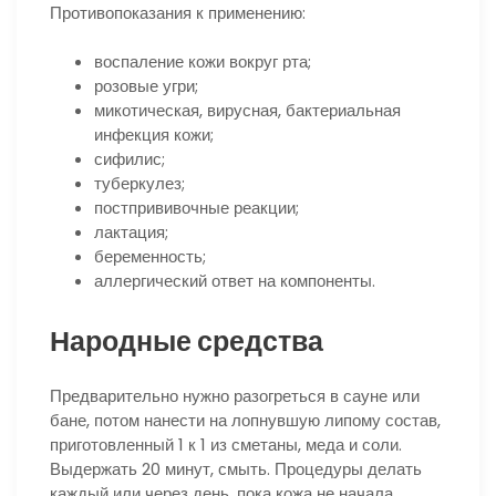
Противопоказания к применению:
воспаление кожи вокруг рта;
розовые угри;
микотическая, вирусная, бактериальная
инфекция кожи;
сифилис;
туберкулез;
постпрививочные реакции;
лактация;
беременность;
аллергический ответ на компоненты.
Народные средства
Предварительно нужно разогреться в сауне или
бане, потом нанести на лопнувшую липому состав,
приготовленный 1 к 1 из сметаны, меда и соли.
Выдержать 20 минут, смыть. Процедуры делать
каждый или через день, пока кожа не начала