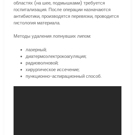
областях (на шее, подмышками) требуется
госпитализация. После операции назначаются
антибиотики, производятся перевязки, проводится
гистология материала.
Методы удаления лопнувших липом:
лазерный;
диатермоэлектрокоагуляция;
радиоволновой;
хирургическое иссечение;
пункционно-аспирационный способ.