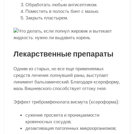
Обработать любым антисептиком.
Поместить в полость бинт с мазью.
Закрыть пластырем.
Лекарственные препараты
Одним из старых, но все еще применяемых
средств лечения лопнувшей раны, выступает
линимент бальзамический. Благодаря ксероформу,
мазь Вишневского способствует оттоку гноя.
Эффект трибромфенолата висмута (ксероформа):
сужение просвета и проницаемости
кровеносных сосудов;
дезактивация патогенных микроорганизмов;