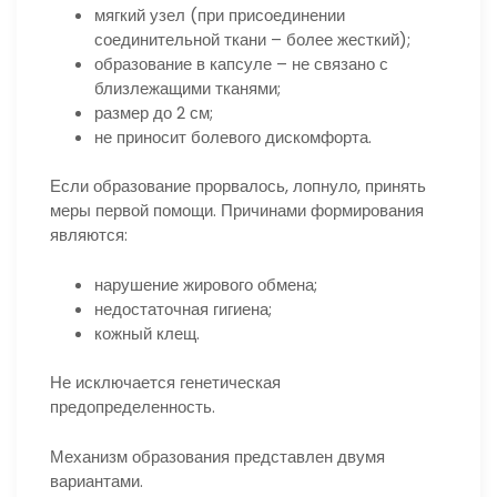
мягкий узел (при присоединении
соединительной ткани – более жесткий);
образование в капсуле – не связано с
близлежащими тканями;
размер до 2 см;
не приносит болевого дискомфорта.
Если образование прорвалось, лопнуло, принять
меры первой помощи. Причинами формирования
являются:
нарушение жирового обмена;
недостаточная гигиена;
кожный клещ.
Не исключается генетическая
предопределенность.
Механизм образования представлен двумя
вариантами.