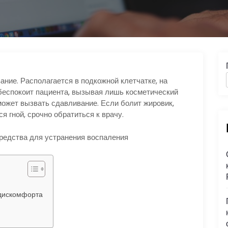
ние. Располагается в подкожной клетчатке, на
 беспокоит пациента, вызывая лишь косметический
ожет вызвать сдавливание. Если болит жировик,
я гной, срочно обратиться к врачу.
 дискомфорта