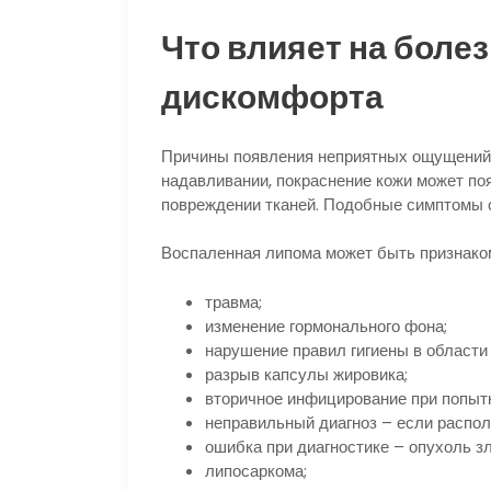
Что влияет на боле
дискомфорта
Причины появления неприятных ощущений 
надавливании, покраснение кожи может поя
повреждении тканей. Подобные симптомы с
Воспаленная липома может быть признако
травма;
изменение гормонального фона;
нарушение правил гигиены в области
разрыв капсулы жировика;
вторичное инфицирование при попыт
неправильный диагноз – если распол
ошибка при диагностике – опухоль з
липосаркома;