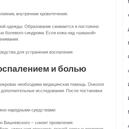
лияния, внутренние кровотечения.
ой одежды. Образование сжимается и постоянно
ью болевого синдрома. Если кожа над «шишкой»
внимания.
оспалением и болью
покровах необходима медицинская помощь. Онколог
на дополнительные исследования. После постановки
жно народными средствами:
ю Вишневского – снизит проявления
боль, уменьшит отечность тканей, кожных покровов.