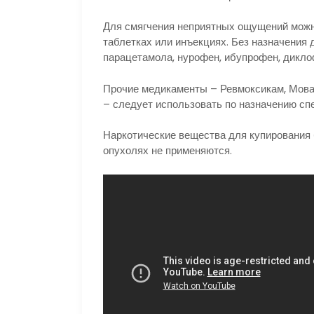
Для смягчения неприятных ощущений мож
таблетках или инъекциях. Без назначения 
парацетамола, нурофен, ибупрофен, дикло
Прочие медикаменты – Ревмоксикам, Мовал
– следует использовать по назначению сп
Наркотические вещества для купирования
опухолях не применяются.