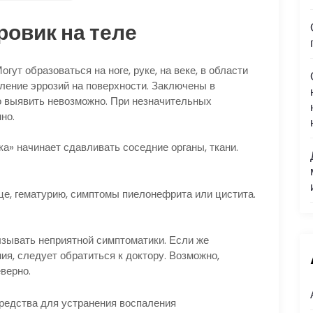
ровик на теле
ут образоваться на ноге, руке, на веке, в области
ление эррозий на поверхности. Заключены в
о выявить невозможно. При незначительных
но.
» начинает сдавливать соседние органы, ткани.
це, гематурию, симптомы пиелонефрита или цистита.
зывать неприятной симптоматики. Если же
я, следует обратиться к доктору. Возможно,
верно.