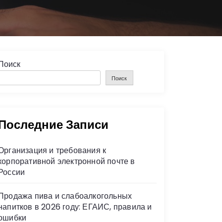
Поиск
Поиск
Последние Записи
Организация и требования к
корпоративной электронной почте в
России
Продажа пива и слабоалкогольных
напитков в 2026 году: ЕГАИС, правила и
ошибки