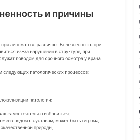
зненность и причины
при липоматозе различны. Болезненность при
виться из-за нарушений в структуре, при
лужат поводом для срочного осмотра у врача.
м следующих патологических процессов:
 локализации патологии;
ках самостоятельно избавиться;
ожена рядом с суставом, может быть гигрома;
локачественной природы;