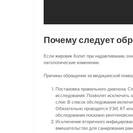
Почему следует обр
Если жировик болит при надавливании, озн
патологические изменения.
Причины обращения за медицинской помо
Постановка правильного диагноза. С
исследования. Позволят исключить 
слое. В список обследования включе
Обязательно проводится УЗИ, КТ или
обследования показано рентгеновско
Исключение вторичного инфицировани
вмешательство для санирования ране