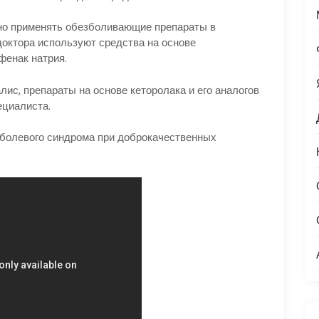
но применять обезболивающие препараты в
доктора используют средства на основе
фенак натрия.
ис, препараты на основе кеторолака и его аналогов
ециалиста.
 болевого синдрома при доброкачественных