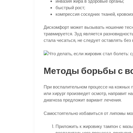
инвазия жира в здоровые органы;
быстрый рост;
компрессия соседних тканей, кровоиз
Дискомфорт может вызывать ношение тесн
травмируется. Зуд является разновидност
стала чесаться, не следует оставлять без 
Методы борьбы с в
При воспалительном процессе на кожных 
или хирург произведет осмотр, направит 
диагноза предложит вариант лечения.
Самостоятельно избавиться от липомы мо
Приложить к жировику тампон с мазь
воспалительного процесса, притупит 