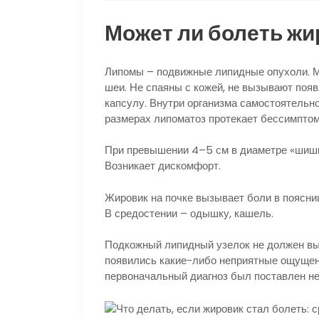
Может ли болеть жи
Липомы – подвижные липидные опухоли. Мог
шеи. Не спаяны с кожей, не вызывают появ
капсулу. Внутри организма самостоятельн
размерах липоматоз протекает бессимптом
При превышении 4–5 см в диаметре «шишка
Возникает дискомфорт.
Жировик на почке вызывает боли в поясни
В средостении – одышку, кашель.
Подкожный липидный узелок не должен вы
появились какие-либо неприятные ощущени
первоначальный диагноз был поставлен не