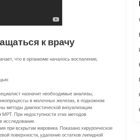
ащаться к врачу
ачает, что в организме началось воспаление,
щью:
пециалист назначит необходимые анализы,
онкопроцессы в молочных железах, в подкожном
ны методы диагностической визуализации.
 МРТ. При недоступности этих методов
е исследование.
я при вскрытии жировика. Показано хирургическое
вой поверхности, удаление остатков липидной