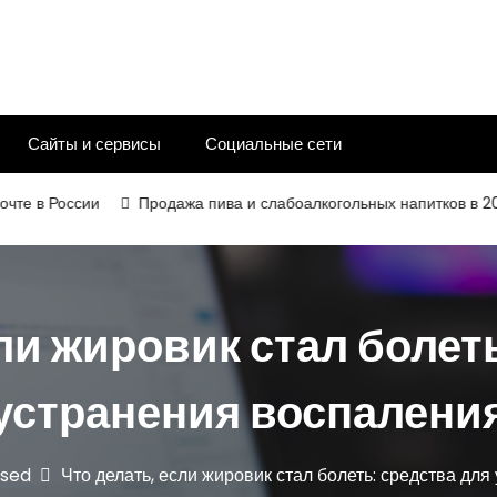
Сайты и сервисы
Социальные сети
России
Продажа пива и слабоалкогольных напитков в 2026 год
ли жировик стал болет
устранения воспалени
ised
Что делать, если жировик стал болеть: средства дл