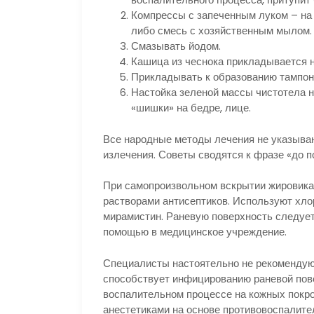
Компрессы с запеченным луком – на
либо смесь с хозяйственным мылом. 
Смазывать йодом.
Кашица из чеснока прикладывается н
Прикладывать к образованию тампон
Настойка зеленой массы чистотела 
«шишки» на бедре, лице.
Все народные методы лечения не указыва
излечения. Советы сводятся к фразе «до п
При самопроизвольном вскрытии жировика
растворами антисептиков. Используют хлор
мирамистин. Раневую поверхность следует
помощью в медицинское учреждение.
Специалисты настоятельно не рекомендую
способствует инфицированию раневой пов
воспалительном процессе на кожных покр
анестетиками на основе противовоспалите