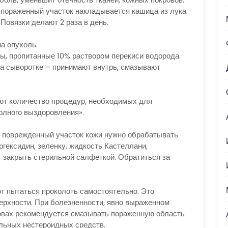
 пораженный участок накладывается кашица из лука
Повязки делают 2 раза в день.
а опухоль.
ы, пропитанные 10% раствором перекиси водорода.
на сыворотке – принимают внутрь, смазывают
ют количество процедур, необходимых для
олного выздоровления».
 поврежденный участок кожи нужно обрабатывать
гексидин, зеленку, жидкость Кастеллани,
 закрыть стерильной салфеткой. Обратиться за
т пытаться проколоть самостоятельно. Это
ерхности. При болезненности, явно выраженном
овах рекомендуется смазывать пораженную область
льных нестероидных средств.