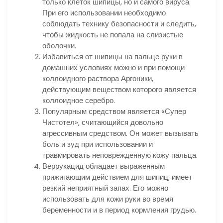
только клеток шипицы, но и самого вируса.
При его использовании необходимо
соблюдать технику безопасности и следить,
чтобы жидкость не попала на слизистые
оболочки.
Избавиться от шипицы на пальце руки в
домашних условиях можно и при помощи
коллоидного раствора Аргоники,
действующим веществом которого является
коллоидное серебро.
Популярным средством является «Супер
Чистотел», считающийся довольно
агрессивным средством. Он может вызывать
боль и зуд при использовании и
травмировать неповрежденную кожу пальца.
Веррукацид обладает выраженным
прижигающим действием для шипиц, имеет
резкий неприятный запах. Его можно
использовать для кожи руки во время
беременности и в период кормления грудью.