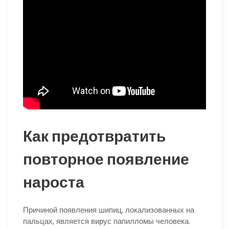
Как предотвратить
повторное появление
нароста
Причиной появления шипиц, локализованных на
пальцах, является вирус папилломы человека.