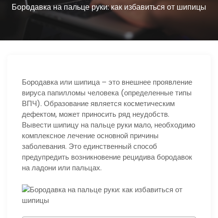
ю
Бородавка на пальце руки: как избавиться от шипицы
Бородавка или шипица – это внешнее проявление
вируса папилломы человека (определенные типы
ВПЧ). Образование является косметическим
дефектом, может приносить ряд неудобств.
Вывести шипицу на пальце руки мало, необходимо
комплексное лечение основной причины
заболевания. Это единственный способ
предупредить возникновение рецидива бородавок
на ладони или пальцах.