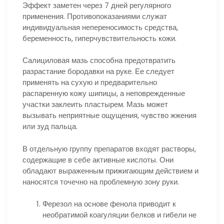
Эффект заметен через 7 дней регулярного
применения. Противопоказаниями служат
индивидуальная непереносимость средства,
беременность, гиперчувствительность кожи.
Салициловая мазь способна предотвратить
разрастание бородавки на руке. Ее следует
применять на сухую и предварительно
распаренную кожу шипицы, а неповрежденные
участки заклеить пластырем. Мазь может
вызывать неприятные ощущения, чувство жжения
или зуд пальца.
В отдельную группу препаратов входят растворы,
содержащие в себе активные кислоты. Они
обладают выраженным прижигающим действием и
наносятся точечно на проблемную зону руки.
Ферезол на основе фенола приводит к
необратимой коагуляции белков и гибели не