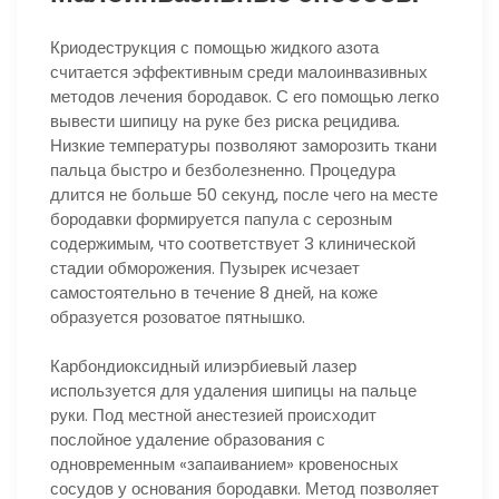
Криодеструкция с помощью жидкого азота
считается эффективным среди малоинвазивных
методов лечения бородавок. С его помощью легко
вывести шипицу на руке без риска рецидива.
Низкие температуры позволяют заморозить ткани
пальца быстро и безболезненно. Процедура
длится не больше 50 секунд, после чего на месте
бородавки формируется папула с серозным
содержимым, что соответствует 3 клинической
стадии обморожения. Пузырек исчезает
самостоятельно в течение 8 дней, на коже
образуется розоватое пятнышко.
Карбондиоксидный илиэрбиевый лазер
используется для удаления шипицы на пальце
руки. Под местной анестезией происходит
послойное удаление образования с
одновременным «запаиванием» кровеносных
сосудов у основания бородавки. Метод позволяет