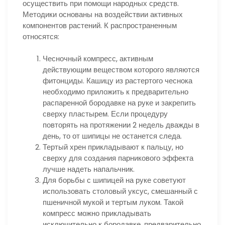
осуществить при помощи народных средств.
Методики основаны на воздействии активных
компонентов растений. К распространенным
относятся:
Чесночный компресс, активным
действующим веществом которого являются
фитонциды. Кашицу из растертого чеснока
необходимо приложить к предварительно
распаренной бородавке на руке и закрепить
сверху пластырем. Если процедуру
повторять на протяжении 2 недель дважды в
день, то от шипицы не останется следа.
Тертый хрен прикладывают к пальцу, но
сверху для создания парникового эффекта
лучше надеть напальчник.
Для борьбы с шипицей на руке советуют
использовать столовый уксус, смешанный с
пшеничной мукой и тертым луком. Такой
компресс можно прикладывать
исключительно к бородавке, предварительно