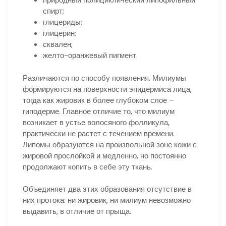
спирт;
глицериды;
глицерин;
сквален;
желто-оранжевый пигмент.
Различаются по способу появления. Милиумы
формируются на поверхности эпидермиса лица,
тогда как жировик в более глубоком слое –
гиподерме. Главное отличие то, что милиум
возникает в устье волосяного фолликула,
практически не растет с течением времени.
Липомы образуются на произвольной зоне кожи с
жировой прослойкой и медленно, но постоянно
продолжают копить в себе эту ткань.
Объединяет два этих образования отсутствие в
них протока: ни жировик, ни милиум невозможно
выдавить, в отличие от прыща.