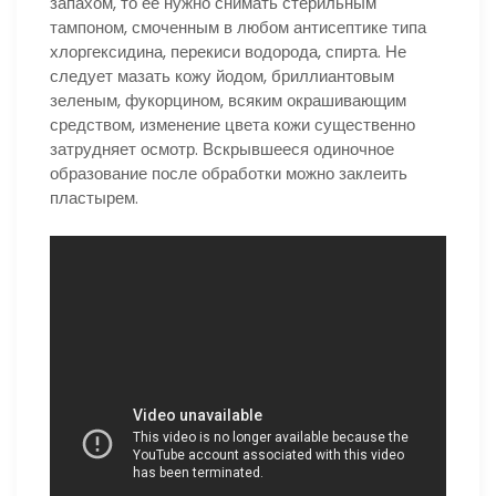
запахом, то ее нужно снимать стерильным
тампоном, смоченным в любом антисептике типа
хлоргексидина, перекиси водорода, спирта. Не
следует мазать кожу йодом, бриллиантовым
зеленым, фукорцином, всяким окрашивающим
средством, изменение цвета кожи существенно
затрудняет осмотр. Вскрывшееся одиночное
образование после обработки можно заклеить
пластырем.