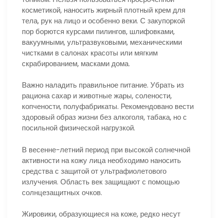
косметикой, наносить жирный плотный крем для
тела, рук на лицо и особенно веки. С закупоркой
пор борются курсами пилингов, шлифовками,
вакуумными, ультразвуковыми, механическими
чистками в салонах красоты или мягким
скрабированием, масками дома.
Важно наладить правильное питание. Убрать из
рациона сахар и животные жары, солености,
копчености, полуфабрикаты. Рекомендовано вести
здоровый образ жизни без алкоголя, табака, но с
посильной физической нагрузкой.
В весенне-летний период при высокой солнечной
активности на кожу лица необходимо наносить
средства с защитой от ультрафиолетового
излучения. Область век защищают с помощью
солнцезащитных очков.
Жировики, образующиеся на коже, редко несут