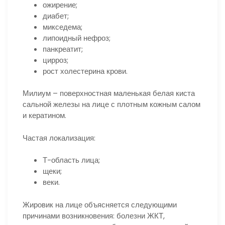
ожирение;
диабет;
микседема;
липоидный нефроз;
панкреатит;
цирроз;
рост холестерина крови.
Милиум – поверхностная маленькая белая киста
сальной железы на лице с плотным кожным салом
и кератином.
Частая локализация:
Т-область лица;
щеки;
веки.
Жировик на лице объясняется следующими
причинами возникновения: болезни ЖКТ,