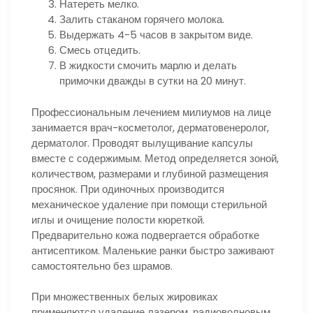
Натереть мелко.
Залить стаканом горячего молока.
Выдержать 4-5 часов в закрытом виде.
Смесь отцедить.
В жидкости смочить марлю и делать
примочки дважды в сутки на 20 минут.
Профессиональным лечением милиумов на лице
занимается врач-косметолог, дерматовенеролог,
дерматолог. Проводят вылущивание капсулы
вместе с содержимым. Метод определяется зоной,
количеством, размерами и глубиной размещения
просянок. При одиночных производится
механическое удаление при помощи стерильной
иглы и очищение полости кюреткой.
Предварительно кожа подвергается обработке
антисептиком. Маленькие ранки быстро заживают
самостоятельно без шрамов.
При множественных белых жировиках
применяются удаление лазером, радиоволновым