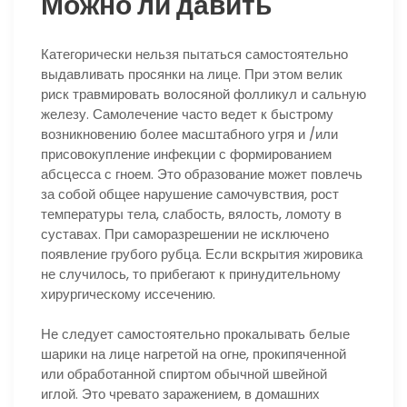
Можно ли давить
Категорически нельзя пытаться самостоятельно
выдавливать просянки на лице. При этом велик
риск травмировать волосяной фолликул и сальную
железу. Самолечение часто ведет к быстрому
возникновению более масштабного угря и /или
присовокупление инфекции с формированием
абсцесса с гноем. Это образование может повлечь
за собой общее нарушение самочувствия, рост
температуры тела, слабость, вялость, ломоту в
суставах. При саморазрешении не исключено
появление грубого рубца. Если вскрытия жировика
не случилось, то прибегают к принудительному
хирургическому иссечению.
Не следует самостоятельно прокалывать белые
шарики на лице нагретой на огне, прокипяченной
или обработанной спиртом обычной швейной
иглой. Это чревато заражением, в домашних