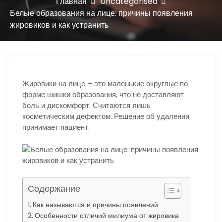
ю
Главная
Uncategorised
Белые образования на лице: причины появления
жировиков и как устранить
Жировики на лице – это маленькие округлые по
форме шишки образования, что не доставляют
боль и дискомфорт. Считаются лишь
косметическим дефектом. Решение об удалении
принимает пациент.
Содержание
Как называются и причины появлений
Особенности отличий милиума от жировика