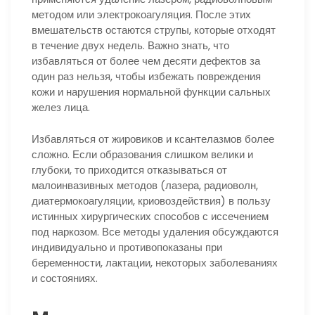
методом или электрокоагуляция. После этих
вмешательств остаются струпы, которые отходят
в течение двух недель. Важно знать, что
избавляться от более чем десяти дефектов за
один раз нельзя, чтобы избежать повреждения
кожи и нарушения нормальной функции сальных
желез лица.
Избавляться от жировиков и ксантелазмов более
сложно. Если образования слишком велики и
глубоки, то приходится отказываться от
малоинвазивных методов (лазера, радиоволн,
диатермокоагуляции, криовоздействия) в пользу
истинных хирургических способов с иссечением
под наркозом. Все методы удаления обсуждаются
индивидуально и противопоказаны при
беременности, лактации, некоторых заболеваниях
и состояниях.