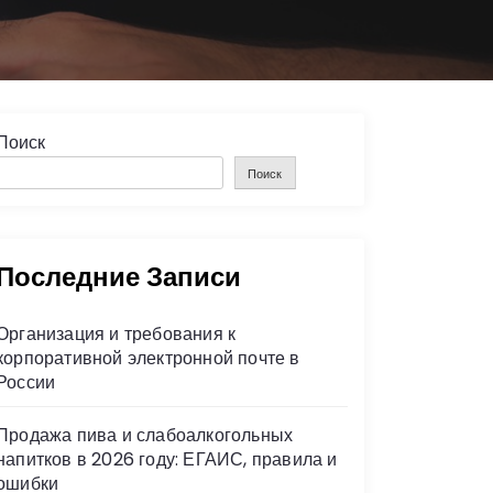
Поиск
Поиск
Последние Записи
Организация и требования к
корпоративной электронной почте в
России
Продажа пива и слабоалкогольных
напитков в 2026 году: ЕГАИС, правила и
ошибки