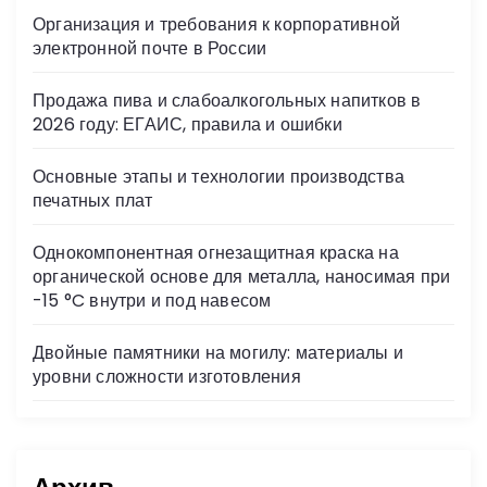
s
Организация и требования к корпоративной
ni
электронной почте в России
ki
Продажа пива и слабоалкогольных напитков в
2026 году: ЕГАИС, правила и ошибки
Основные этапы и технологии производства
печатных плат
Однокомпонентная огнезащитная краска на
органической основе для металла, наносимая при
-15 °C внутри и под навесом
Двойные памятники на могилу: материалы и
уровни сложности изготовления