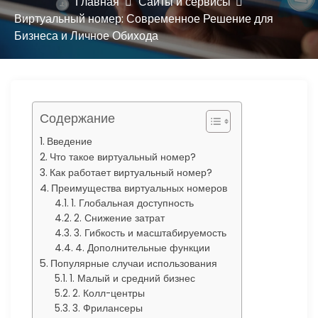
ю
Главная
Сайты и сервисы
Виртуальный номер: Современное Решение для
Бизнеса и Личное Обихода
Содержание
Введение
Что такое виртуальный номер?
Как работает виртуальный номер?
Преимущества виртуальных номеров
1. Глобальная доступность
2. Снижение затрат
3. Гибкость и масштабируемость
4. Дополнительные функции
Популярные случаи использования
1. Малый и средний бизнес
2. Колл-центры
3. Фрилансеры