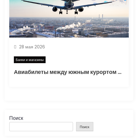
28 мая 2026
Банки и магазины
Авиабилеты между южным курортом и сибирским городом: расписание, время в пути и варианты перелета
Поиск
Поиск