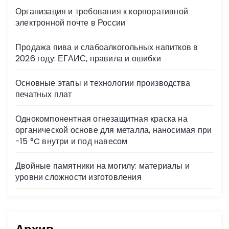
s
Организация и требования к корпоративной
ni
электронной почте в России
ki
Продажа пива и слабоалкогольных напитков в
2026 году: ЕГАИС, правила и ошибки
Основные этапы и технологии производства
печатных плат
Однокомпонентная огнезащитная краска на
органической основе для металла, наносимая при
-15 °C внутри и под навесом
Двойные памятники на могилу: материалы и
уровни сложности изготовления