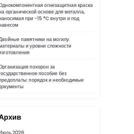
Однокомпонентная огнезащитная краска
на органической основе для металла,
наносимая при -15 °C внутри и под
навесом
Двойные памятники на могилу:
материалы и уровни сложности
изготовления
Организация похорон за
государственное пособие без
предоплаты: порядок и необходимые
документы
Архив
Июль 2026