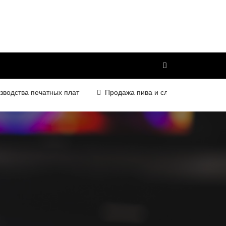
тва печатных плат
Продажа пива и слабоалкогольных напитк