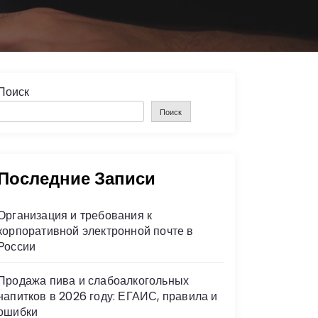
Поиск
Поиск
Последние Записи
Организация и требования к
корпоративной электронной почте в
России
Продажа пива и слабоалкогольных
напитков в 2026 году: ЕГАИС, правила и
ошибки