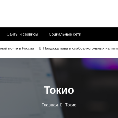
Сайты и сервисы
Социальные сети
очте в России
Продажа пива и слабоалкогольных напитков в 20
Токио
Главная
Токио