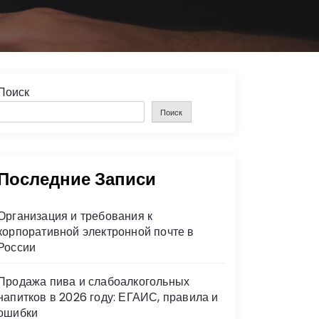
Поиск
Поиск
Последние Записи
Организация и требования к
корпоративной электронной почте в
России
Продажа пива и слабоалкогольных
напитков в 2026 году: ЕГАИС, правила и
ошибки