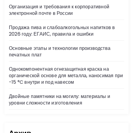
s
Организация и требования к корпоративной
ni
электронной почте в России
ki
Продажа пива и слабоалкогольных напитков в
2026 году: ЕГАИС, правила и ошибки
Основные этапы и технологии производства
печатных плат
Однокомпонентная огнезащитная краска на
органической основе для металла, наносимая при
-15 °C внутри и под навесом
Двойные памятники на могилу: материалы и
уровни сложности изготовления