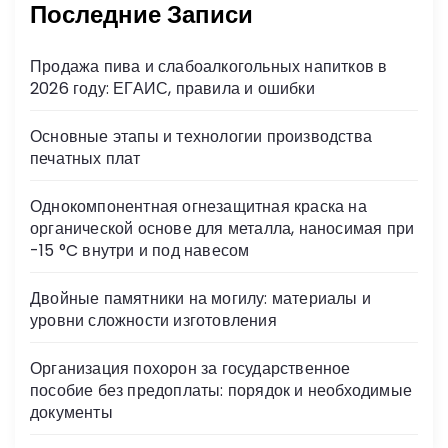
Последние Записи
p
s
ть
s
Продажа пива и слабоалкогольных напитков в
ni
2026 году: ЕГАИС, правила и ошибки
ki
Основные этапы и технологии производства
печатных плат
Однокомпонентная огнезащитная краска на
органической основе для металла, наносимая при
-15 °C внутри и под навесом
Двойные памятники на могилу: материалы и
уровни сложности изготовления
Организация похорон за государственное
пособие без предоплаты: порядок и необходимые
документы