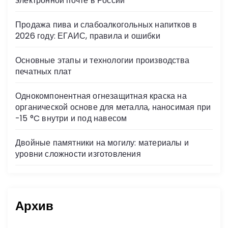
электронной почте в России
ki
Продажа пива и слабоалкогольных напитков в
2026 году: ЕГАИС, правила и ошибки
Основные этапы и технологии производства
печатных плат
Однокомпонентная огнезащитная краска на
органической основе для металла, наносимая при
-15 °C внутри и под навесом
Двойные памятники на могилу: материалы и
уровни сложности изготовления
Архив