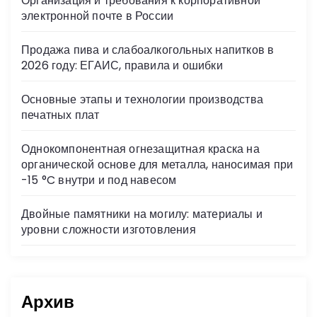
Организация и требования к корпоративной
ni
электронной почте в России
ki
Продажа пива и слабоалкогольных напитков в
2026 году: ЕГАИС, правила и ошибки
Основные этапы и технологии производства
печатных плат
Однокомпонентная огнезащитная краска на
органической основе для металла, наносимая при
-15 °C внутри и под навесом
Двойные памятники на могилу: материалы и
уровни сложности изготовления
Архив