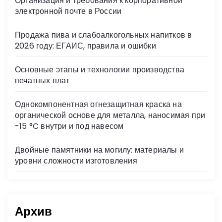
Организация и требования к корпоративной
ni
электронной почте в России
ki
Продажа пива и слабоалкогольных напитков в
2026 году: ЕГАИС, правила и ошибки
Основные этапы и технологии производства
печатных плат
Однокомпонентная огнезащитная краска на
органической основе для металла, наносимая при
-15 °C внутри и под навесом
Двойные памятники на могилу: материалы и
уровни сложности изготовления
Архив