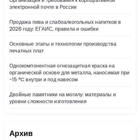
Организация и требования к корпоративной
ni
электронной почте в России
ki
Продажа пива и слабоалкогольных напитков в
2026 году: ЕГАИС, правила и ошибки
Основные этапы и технологии производства
печатных плат
Однокомпонентная огнезащитная краска на
органической основе для металла, наносимая при
-15 °C внутри и под навесом
Двойные памятники на могилу: материалы и
уровни сложности изготовления
Архив