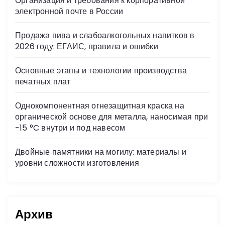
Организация и требования к корпоративной
ni
электронной почте в России
ki
Продажа пива и слабоалкогольных напитков в
2026 году: ЕГАИС, правила и ошибки
Основные этапы и технологии производства
печатных плат
Однокомпонентная огнезащитная краска на
органической основе для металла, наносимая при
-15 °C внутри и под навесом
Двойные памятники на могилу: материалы и
уровни сложности изготовления
Архив