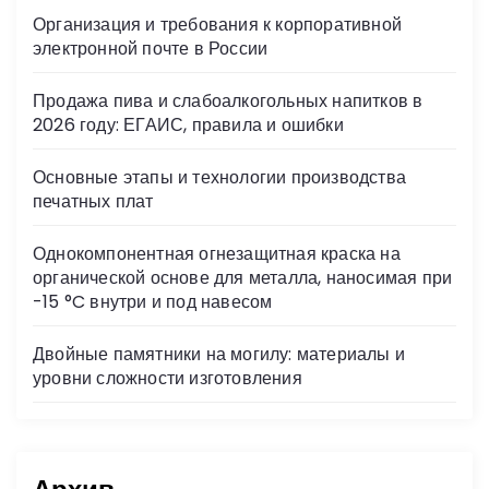
s
Организация и требования к корпоративной
ni
электронной почте в России
ki
Продажа пива и слабоалкогольных напитков в
2026 году: ЕГАИС, правила и ошибки
Основные этапы и технологии производства
печатных плат
Однокомпонентная огнезащитная краска на
органической основе для металла, наносимая при
-15 °C внутри и под навесом
Двойные памятники на могилу: материалы и
уровни сложности изготовления