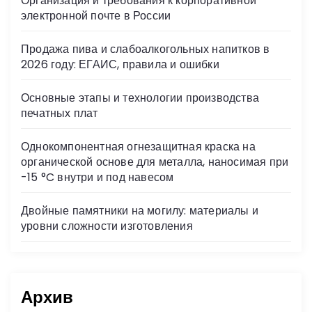
Организация и требования к корпоративной
ni
электронной почте в России
ki
Продажа пива и слабоалкогольных напитков в
2026 году: ЕГАИС, правила и ошибки
Основные этапы и технологии производства
печатных плат
Однокомпонентная огнезащитная краска на
органической основе для металла, наносимая при
-15 °C внутри и под навесом
Двойные памятники на могилу: материалы и
уровни сложности изготовления
Архив