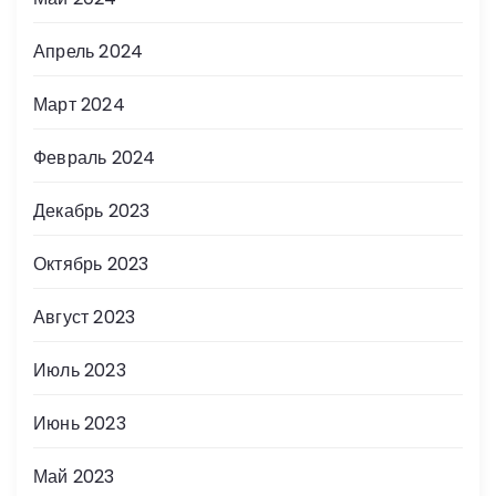
Апрель 2024
Март 2024
Февраль 2024
Декабрь 2023
Октябрь 2023
Август 2023
Июль 2023
Июнь 2023
Май 2023