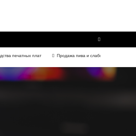
 печатных плат
Продажа пива и слабоалкогольных напитков 