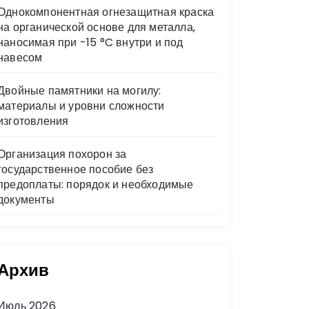
Однокомпонентная огнезащитная краска
на органической основе для металла,
наносимая при -15 °C внутри и под
навесом
Двойные памятники на могилу:
материалы и уровни сложности
изготовления
Организация похорон за
государственное пособие без
предоплаты: порядок и необходимые
документы
Архив
Июль 2026