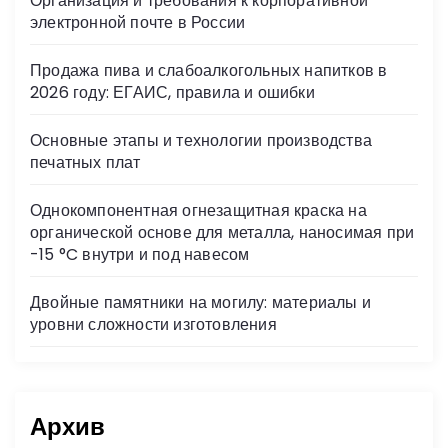
Организация и требования к корпоративной
ni
электронной почте в России
ki
Продажа пива и слабоалкогольных напитков в
2026 году: ЕГАИС, правила и ошибки
Основные этапы и технологии производства
печатных плат
Однокомпонентная огнезащитная краска на
органической основе для металла, наносимая при
-15 °C внутри и под навесом
Двойные памятники на могилу: материалы и
уровни сложности изготовления
Архив