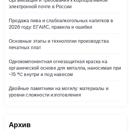
Организация и требования к корпоративной
ni
электронной почте в России
ki
Продажа пива и слабоалкогольных напитков в
2026 году: ЕГАИС, правила и ошибки
Основные этапы и технологии производства
печатных плат
Однокомпонентная огнезащитная краска на
органической основе для металла, наносимая при
-15 °C внутри и под навесом
Двойные памятники на могилу: материалы и
уровни сложности изготовления
Архив