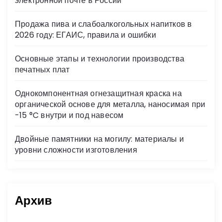
электронной почте в России
ki
Продажа пива и слабоалкогольных напитков в
2026 году: ЕГАИС, правила и ошибки
Основные этапы и технологии производства
печатных плат
Однокомпонентная огнезащитная краска на
органической основе для металла, наносимая при
-15 °C внутри и под навесом
Двойные памятники на могилу: материалы и
уровни сложности изготовления
Архив