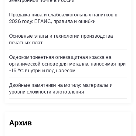
электронной почте в России
ki
Продажа пива и слабоалкогольных напитков в
2026 году: ЕГАИС, правила и ошибки
Основные этапы и технологии производства
печатных плат
Однокомпонентная огнезащитная краска на
органической основе для металла, наносимая при
-15 °C внутри и под навесом
Двойные памятники на могилу: материалы и
уровни сложности изготовления
Архив