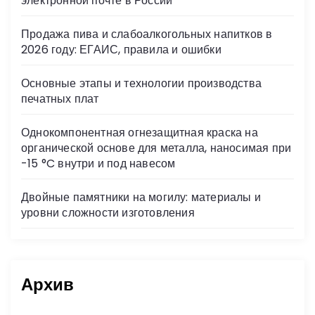
электронной почте в России
ki
Продажа пива и слабоалкогольных напитков в
2026 году: ЕГАИС, правила и ошибки
Основные этапы и технологии производства
печатных плат
Однокомпонентная огнезащитная краска на
органической основе для металла, наносимая при
-15 °C внутри и под навесом
Двойные памятники на могилу: материалы и
уровни сложности изготовления
Архив