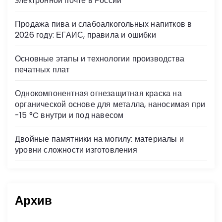
электронной почте в России
ki
Продажа пива и слабоалкогольных напитков в
2026 году: ЕГАИС, правила и ошибки
Основные этапы и технологии производства
печатных плат
Однокомпонентная огнезащитная краска на
органической основе для металла, наносимая при
-15 °C внутри и под навесом
Двойные памятники на могилу: материалы и
уровни сложности изготовления
Архив