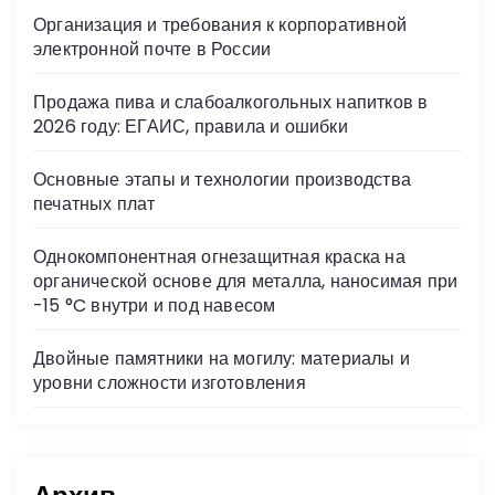
s
Организация и требования к корпоративной
ni
электронной почте в России
ki
Продажа пива и слабоалкогольных напитков в
2026 году: ЕГАИС, правила и ошибки
Основные этапы и технологии производства
печатных плат
Однокомпонентная огнезащитная краска на
органической основе для металла, наносимая при
-15 °C внутри и под навесом
Двойные памятники на могилу: материалы и
уровни сложности изготовления