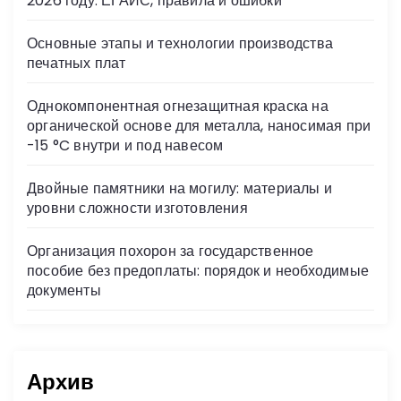
2026 году: ЕГАИС, правила и ошибки
ki
Основные этапы и технологии производства
печатных плат
Однокомпонентная огнезащитная краска на
органической основе для металла, наносимая при
-15 °C внутри и под навесом
Двойные памятники на могилу: материалы и
уровни сложности изготовления
Организация похорон за государственное
пособие без предоплаты: порядок и необходимые
документы
Архив