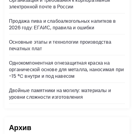
Организация и требования к корпоративной
ni
электронной почте в России
ki
Продажа пива и слабоалкогольных напитков в
2026 году: ЕГАИС, правила и ошибки
Основные этапы и технологии производства
печатных плат
Однокомпонентная огнезащитная краска на
органической основе для металла, наносимая при
-15 °C внутри и под навесом
Двойные памятники на могилу: материалы и
уровни сложности изготовления
Архив