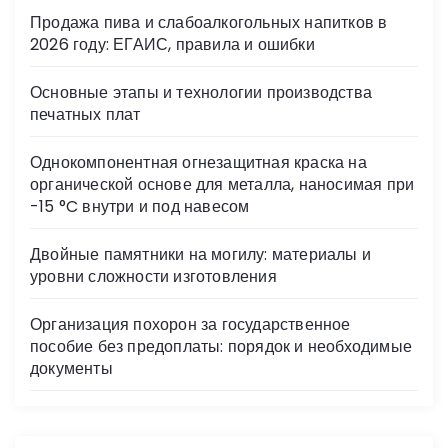
s
Продажа пива и слабоалкогольных напитков в
ni
2026 году: ЕГАИС, правила и ошибки
ki
Основные этапы и технологии производства
печатных плат
Однокомпонентная огнезащитная краска на
органической основе для металла, наносимая при
-15 °C внутри и под навесом
Двойные памятники на могилу: материалы и
уровни сложности изготовления
Организация похорон за государственное
пособие без предоплаты: порядок и необходимые
документы