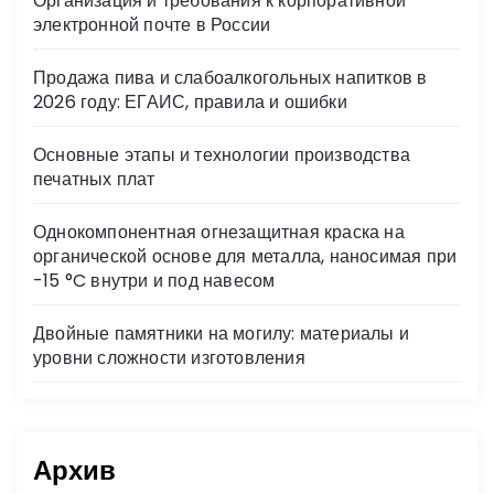
Организация и требования к корпоративной
ni
электронной почте в России
ki
Продажа пива и слабоалкогольных напитков в
2026 году: ЕГАИС, правила и ошибки
Основные этапы и технологии производства
печатных плат
Однокомпонентная огнезащитная краска на
органической основе для металла, наносимая при
-15 °C внутри и под навесом
Двойные памятники на могилу: материалы и
уровни сложности изготовления
Архив