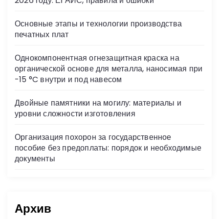
2026 году: ЕГАИС, правила и ошибки
ki
Основные этапы и технологии производства
печатных плат
Однокомпонентная огнезащитная краска на
органической основе для металла, наносимая при
-15 °C внутри и под навесом
Двойные памятники на могилу: материалы и
уровни сложности изготовления
Организация похорон за государственное
пособие без предоплаты: порядок и необходимые
документы
Архив