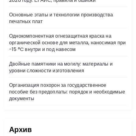
2026 году: ЕГАИС, правила и ошибки
ki
Основные этапы и технологии производства
печатных плат
Однокомпонентная огнезащитная краска на
органической основе для металла, наносимая при
-15 °C внутри и под навесом
Двойные памятники на могилу: материалы и
уровни сложности изготовления
Организация похорон за государственное
пособие без предоплаты: порядок и необходимые
документы
Архив