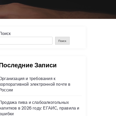
Поиск
Поиск
Последние Записи
Организация и требования к
корпоративной электронной почте в
России
Продажа пива и слабоалкогольных
напитков в 2026 году: ЕГАИС, правила и
ошибки