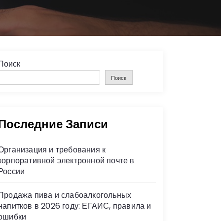
Поиск
Поиск
Последние Записи
Организация и требования к
корпоративной электронной почте в
России
Продажа пива и слабоалкогольных
напитков в 2026 году: ЕГАИС, правила и
ошибки