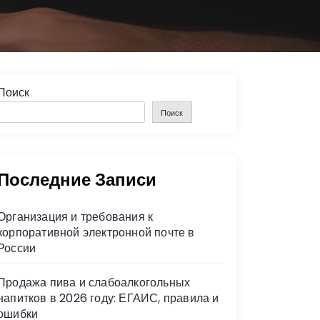
Поиск
Поиск
Последние Записи
Организация и требования к
корпоративной электронной почте в
России
Продажа пива и слабоалкогольных
напитков в 2026 году: ЕГАИС, правила и
ошибки