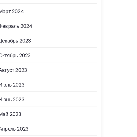
Март 2024
Февраль 2024
Декабрь 2023
Октябрь 2023
Август 2023
Июль 2023
Июнь 2023
Май 2023
Апрель 2023