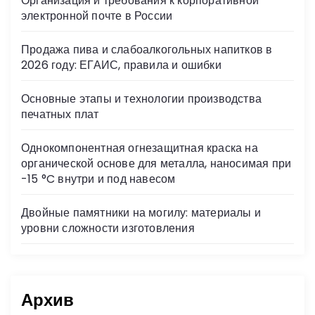
Организация и требования к корпоративной
ni
электронной почте в России
ki
Продажа пива и слабоалкогольных напитков в
2026 году: ЕГАИС, правила и ошибки
Основные этапы и технологии производства
печатных плат
Однокомпонентная огнезащитная краска на
органической основе для металла, наносимая при
-15 °C внутри и под навесом
Двойные памятники на могилу: материалы и
уровни сложности изготовления
Архив