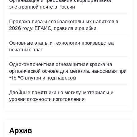
Организация и требования к корпоративной
ni
электронной почте в России
ki
Продажа пива и слабоалкогольных напитков в
2026 году: ЕГАИС, правила и ошибки
Основные этапы и технологии производства
печатных плат
Однокомпонентная огнезащитная краска на
органической основе для металла, наносимая при
-15 °C внутри и под навесом
Двойные памятники на могилу: материалы и
уровни сложности изготовления
Архив