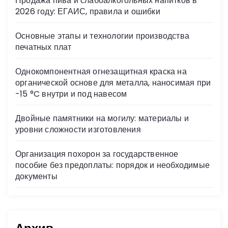
Продажа пива и слабоалкогольных напитков в
ni
2026 году: ЕГАИС, правила и ошибки
ki
Основные этапы и технологии производства
печатных плат
Однокомпонентная огнезащитная краска на
органической основе для металла, наносимая при
-15 °C внутри и под навесом
Двойные памятники на могилу: материалы и
уровни сложности изготовления
Организация похорон за государственное
пособие без предоплаты: порядок и необходимые
документы