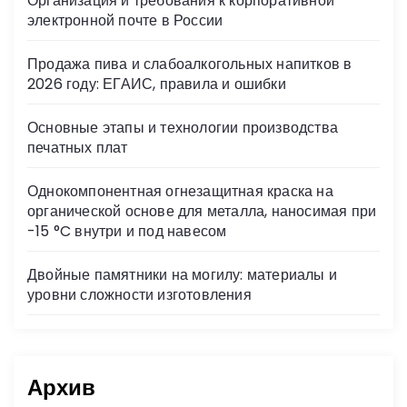
Организация и требования к корпоративной
ni
электронной почте в России
ki
Продажа пива и слабоалкогольных напитков в
2026 году: ЕГАИС, правила и ошибки
Основные этапы и технологии производства
печатных плат
Однокомпонентная огнезащитная краска на
органической основе для металла, наносимая при
-15 °C внутри и под навесом
Двойные памятники на могилу: материалы и
уровни сложности изготовления
Архив